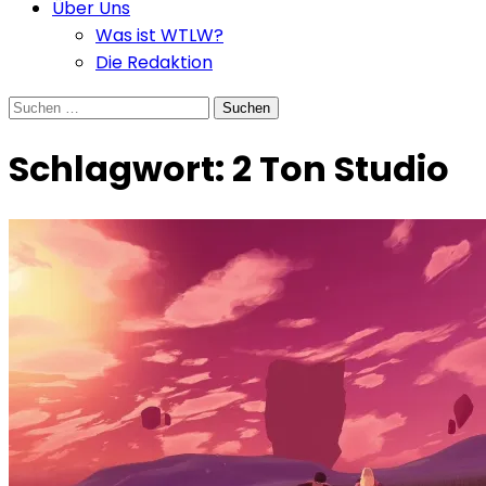
Über Uns
Was ist WTLW?
Die Redaktion
Suchen
nach:
Schlagwort:
2 Ton Studio