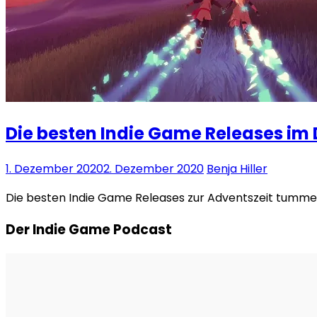
Die besten Indie Game Releases im
1. Dezember 2020
2. Dezember 2020
Benja Hiller
Die besten Indie Game Releases zur Adventszeit tummeln
Der Indie Game Podcast