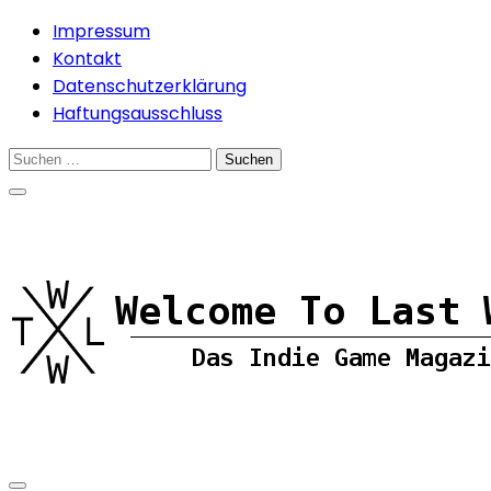
Skip
Impressum
to
Kontakt
content
Datenschutzerklärung
Haftungsausschluss
Suchen
nach: