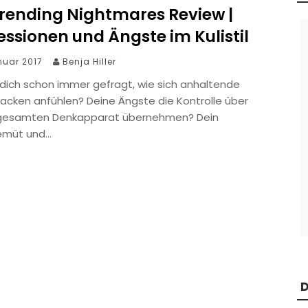
rending Nightmares Review |
ssionen und Ängste im Kulistil
nuar 2017
Benja Hiller
 dich schon immer gefragt, wie sich anhaltende
acken anfühlen? Deine Ängste die Kontrolle über
gesamten Denkapparat übernehmen? Dein
emüt und…
D