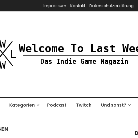
Impressum
Kontakt
Datenschutzerklärung
Kategorien
Podcast
Twitch
Und sonst?
GEN
D