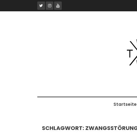
Skip
to
content
Startseite
SCHLAGWORT:
ZWANGSSTÖRUN