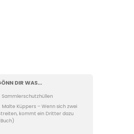
GÖNN DIR WAS…
Sammlerschutzhüllen
Malte Küppers – Wenn sich zwei
streiten, kommt ein Dritter dazu
(Buch)