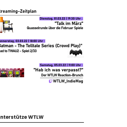
nterstütze WTLW