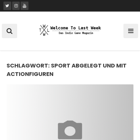
Skip
to
content
SCHLAGWORT:
SPORT ABGELEGT UND MIT
ACTIONFIGUREN