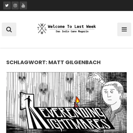
Skip
to
content
SCHLAGWORT:
MATT GILGENBACH