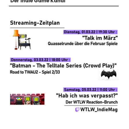
Der Indie Game Kanal