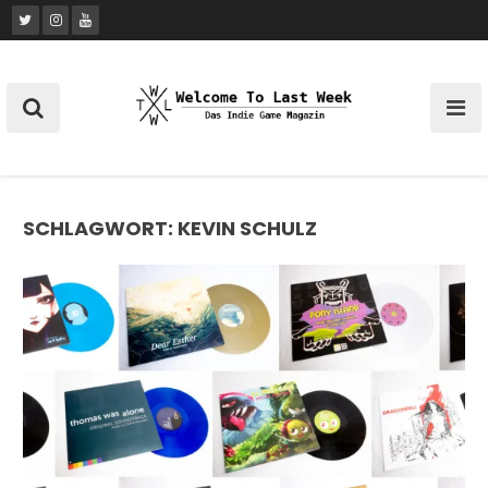
Skip
to
content
SCHLAGWORT:
KEVIN SCHULZ