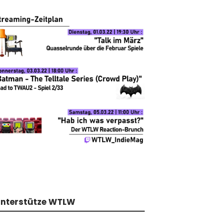
nterstütze WTLW