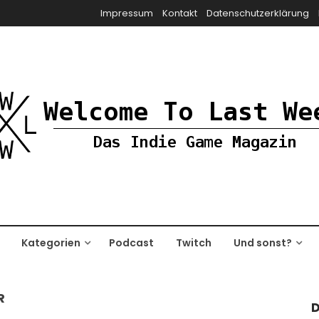
Impressum
Kontakt
Datenschutzerklärung
Kategorien
Podcast
Twitch
Und sonst?
R
D