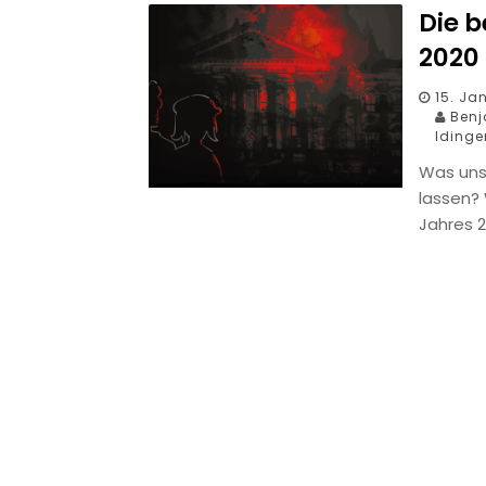
Die 
2020
15. Ja
Benja
Idinge
Was uns
lassen?
Jahres 2