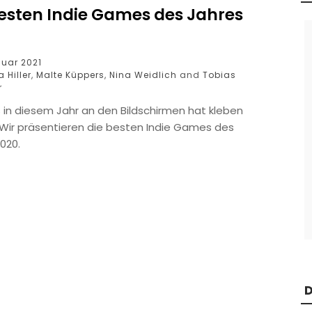
besten Indie Games des Jahres
nuar 2021
 Hiller
,
Malte Küppers
,
Nina Weidlich
and
Tobias
r
 in diesem Jahr an den Bildschirmen hat kleben
 Wir präsentieren die besten Indie Games des
020.
D