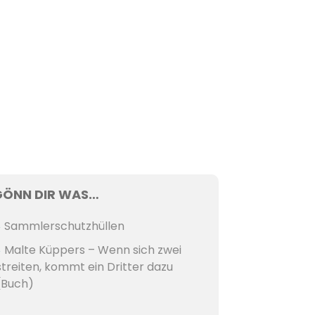
GÖNN DIR WAS…
Sammlerschutzhüllen
Malte Küppers – Wenn sich zwei
streiten, kommt ein Dritter dazu
(Buch)