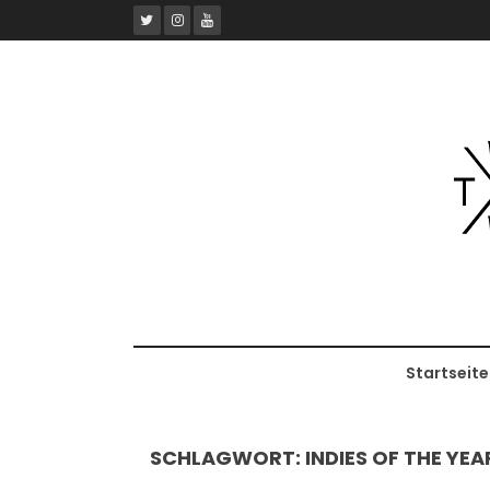
Skip
to
content
Startseite
SCHLAGWORT:
INDIES OF THE YEA