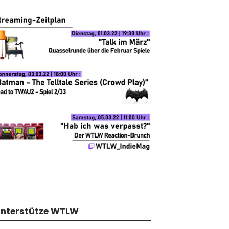
nterstütze WTLW