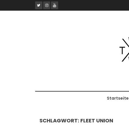
Skip
to
content
Startseite
SCHLAGWORT:
FLEET UNION