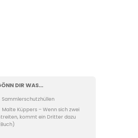
GÖNN DIR WAS…
Sammlerschutzhüllen
Malte Küppers – Wenn sich zwei
streiten, kommt ein Dritter dazu
(Buch)