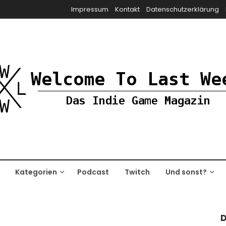
Impressum
Kontakt
Datenschutzerklärung
Kategorien
Podcast
Twitch
Und sonst?
D