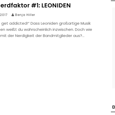
Nerdfaktor #1: LEONIDEN
 2017
Benja Hiller
 get addicted!“ Dass Leoniden großartige Musik
en weißt du wahrscheinlich inzwischen. Doch wie
 mit der Nerdigkeit der Bandmitglieder aus?…
D