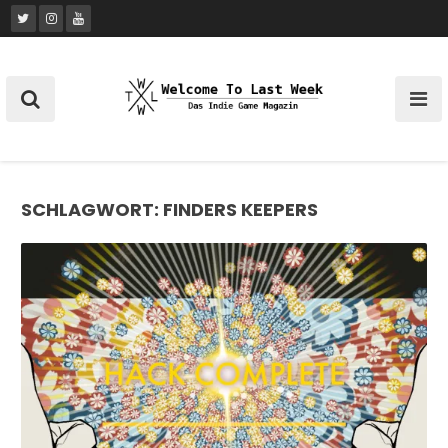
Skip
to
content
SCHLAGWORT:
FINDERS KEEPERS