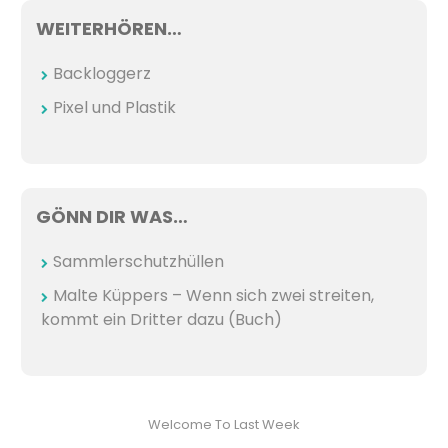
WEITERHÖREN…
Backloggerz
Pixel und Plastik
GÖNN DIR WAS…
Sammlerschutzhüllen
Malte Küppers – Wenn sich zwei streiten,
kommt ein Dritter dazu (Buch)
Welcome To Last Week