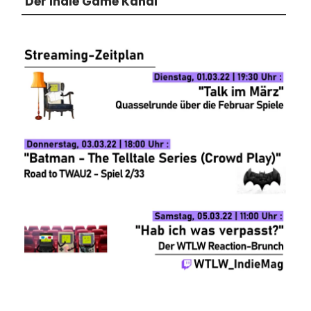
Der Indie Game Kanal