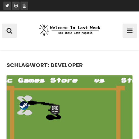
Skip
to
content
SCHLAGWORT:
DEVELOPER