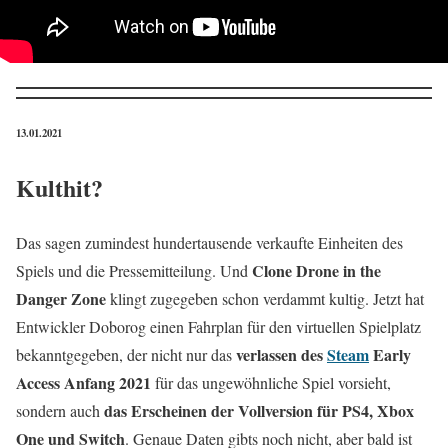
13.01.2021
Kulthit?
Das sagen zumindest hundertausende verkaufte Einheiten des
Clone Drone in the
Spiels und die Pressemitteilung. Und
Danger Zone
klingt zugegeben schon verdammt kultig. Jetzt hat
Entwickler Doborog einen Fahrplan für den virtuellen Spielplatz
verlassen des
Steam
Early
bekanntgegeben, der nicht nur das
Access Anfang 2021
für das ungewöhnliche Spiel vorsieht,
das Erscheinen der Vollversion für PS4, Xbox
sondern auch
One und Switch
. Genaue Daten gibts noch nicht, aber bald ist