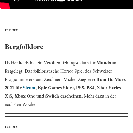
12.01.2021
Bergfolklore
Mundaun
Hiddenfields hat ein Veröffentlichungsdatum für
festgelegt. Das folkloristische Horror-Spiel des Schweizer
soll am 16. März
Programmierers und Zeichners Michel Ziegler
2021 für
Steam
, Epic Games Store, PS5, PS4, Xbox Series
X|S, Xbox One und Switch erscheinen
. Mehr dazu in der
nächsten Woche.
12.01.2021