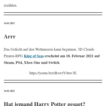
erzählen.
14.01.2021
Arrr
Das Gefecht auf den Weltmeeren kann beginnen. 3D Clouds
King of Seas
erscheint am 18. Februar 2021 auf
Piraten-RPG
Steam, PS4, Xbox One und Switch
.
https://youtu.be/eBxwtY0mv3E
14.01.2021
Hat jemand Harry Potter gesagt?