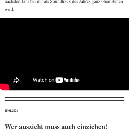
nächsten Jahr bei mir als Soundtrack des Jahres ganz oben stehen
wird.
15.01.2021
Wer auszieht muss auch einziehen!