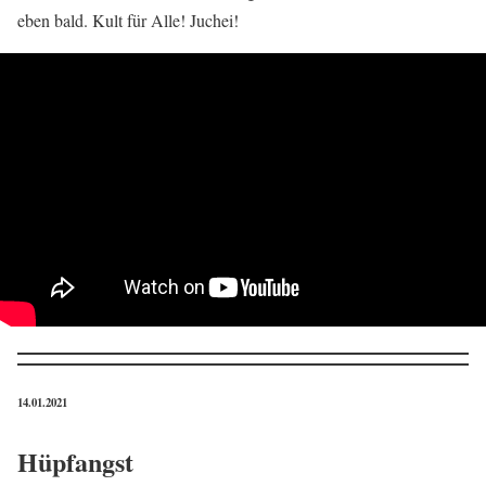
eben bald. Kult für Alle! Juchei!
14.01.2021
Hüpfangst