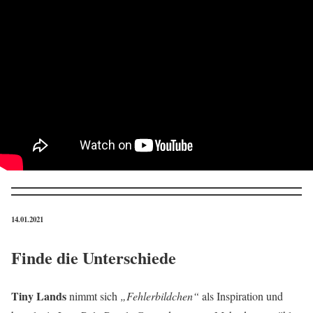
14.01.2021
Finde die Unterschiede
Tiny Lands
nimmt sich
„Fehlerbildchen“
als Inspiration und