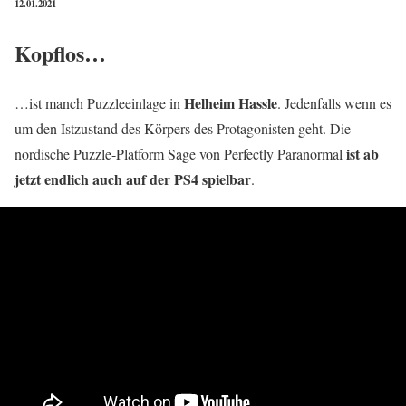
12.01.2021
Kopflos…
Helheim Hassle
…ist manch Puzzleeinlage in
. Jedenfalls wenn es
um den Istzustand des Körpers des Protagonisten geht. Die
ist ab
nordische Puzzle-Platform Sage von Perfectly Paranormal
jetzt endlich
auch
auf der PS4 spielbar
.