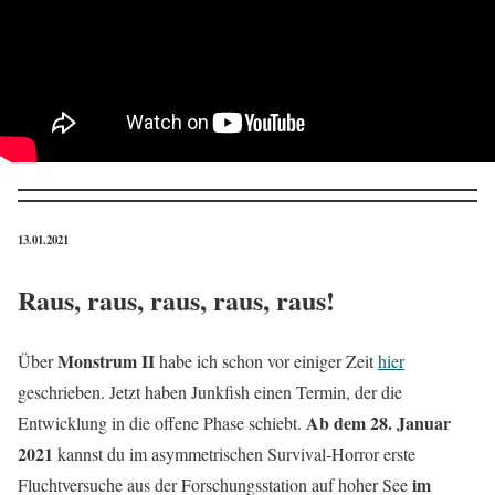
13.01.2021
Raus, raus, raus, raus, raus!
Monstrum II
Über
habe ich schon vor einiger Zeit
hier
geschrieben. Jetzt haben Junkfish einen Termin, der die
Ab dem 28. Januar
Entwicklung in die offene Phase schiebt.
2021
kannst du im asymmetrischen Survival-Horror erste
im
Fluchtversuche aus der Forschungsstation auf hoher See