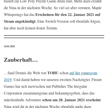
bastelt ein Low Poly Puzzle Game drum rum. Mehr dazu erzählt
dir Nina in der nächsten Woche. So viel sei aber verraten, Maple
Erscheinen für den 22. Januar 2021 auf
Whisperings hat das
Steam angekündigt
. Eine Switch-Version soll ebenfalls folgen,
hat aber noch keinen festen Termin.
14.01.2021
Zauberhaft…
TOHU
…fand Dennis die Welt von
schon
auf der gamescom
2019
. Und damit haben wir unseren zweiten Nachzügler. Fireart
Games hat sich inzwischen mit Publisher The Irregular
Corporation zusammengetan und bekanntgegeben, dass das
schon am 28. Januar 2021 erscheint
märchenhafte Adventure
.
Nina wird dir in der nächsten Woche ebenfalls mehr dazu