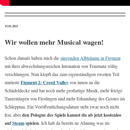
15.01.2021
Wir wollen mehr Musical wagen!
Schon damals haben mich die
singenden Albträume in Figment
mit ihrer abwechslungsreichen Intonation von Traumata völlig
verschlungen. Nun klopft das zum eigenständigen zweiten Teil
Figment 2: Creed Valley
mutierte
von innen an die
Schädeldecke und hat noch mehr großartige Musik, mehr fetzige
Tanzeinlagen von Fieslingen und mehr Erkundung des Geistes im
Schlepptau. Ein Veröffentlichungsdatum steht zwar noch nicht
den Pologue des Spiels kannst du ab jetzt kostenlos
fest, aber
auf
Steam
spielen
. Ich hab da bereits ne Ahnung was im