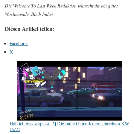
Die Welcome To Last Week Redaktion wünscht dir ein gutes
Wochenende. Bleib Indie!
Diesen Artikel teilen:
Facebook
X
Hab ich was verpasst..? | Die Indie Game Kurznachrichten KW
15/21