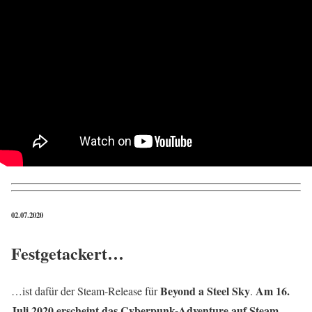
02.07.2020
Festgetackert…
Beyond a Steel Sky
Am 16.
…ist dafür der Steam-Release für
.
Juli 2020 erscheint das Cyberpunk-Adventure auf Steam
.