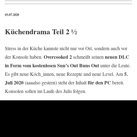
03.07.2020
Küchendrama Teil 2 ½
Stress in der Küche kannste nicht nur vor Ort, sondern auch vor
Overcooked 2
neuen DLC
der Konsole haben.
schmeißt seinen
in Form vom kostenlosen Sun’s Out Buns Out
unter die Leute.
5.
Es gibt neue Köch_innen, neue Rezepte und neue Level. Am
Juli 2020
für den PC
(aaaalso gestern) steht der Inhalt
bereit.
Konsolen sollen im Laufe des Julis folgen.