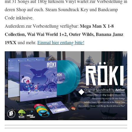
mit 31 Songs auf 180g türkisem Vinyl wartet zur Vorbestellung in
deren Shop auf euch. Steam Soundtrack Key und Bandcamp
Code inklusive.
Mega Man X 1-8
Außerdem zur Vorbestellung verfügbar:
Collection, Wai Wai World 1+2, Outer Wilds, Banana Jamz
19XX
und mehr.
Einmal hier entlang bitte!