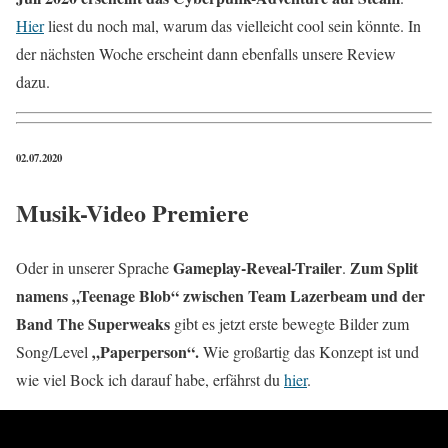
Hier
liest du noch mal, warum das vielleicht cool sein könnte. In
der nächsten Woche erscheint dann ebenfalls unsere Review
dazu.
02.07.2020
Musik-Video Premiere
Gameplay-Reveal-Trailer
Zum Split
Oder in unserer Sprache
.
namens „Teenage Blob“ zwischen Team Lazerbeam und der
Band The Superweaks
gibt es jetzt erste bewegte Bilder zum
„Paperperson“.
Song/Level
Wie großartig das Konzept ist und
wie viel Bock ich darauf habe, erfährst du
hier
.