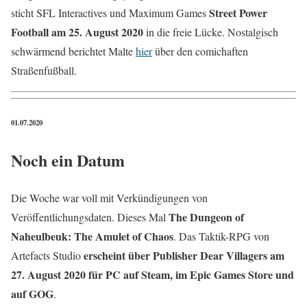
Street Power
sticht SFL Interactives und Maximum Games
Football am 25. August 2020
in die freie Lücke. Nostalgisch
schwärmend berichtet Malte
hier
über den comichaften
Straßenfußball.
01.07.2020
Noch ein Datum
Die Woche war voll mit Verkündigungen von
The Dungeon of
Veröffentlichungsdaten. Dieses Mal
Naheulbeuk: The Amulet of Chaos
. Das Taktik-RPG von
erscheint über Publisher Dear Villagers am
Artefacts Studio
27. August 2020 für PC auf Steam, im Epic Games Store und
auf GOG
.