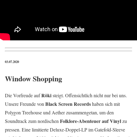
03.07.2020
Window Shopping
Röki
Die Vorfreude auf
steigt. Offensichtlich nicht nur bei uns.
Black Screen Records
Unsere Freunde von
haben sich mit
Polygon Treehouse und Aether zusammengetan, um den
Folklore-Abenteuer auf Vinyl
Soundtrack zum nordischen
zu
pressen. Eine limitierte Deluxe-Doppel-LP im Gatefold-Sleeve