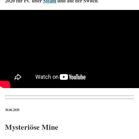
2020 für PC über
Steam
und auf der Switch
.
30.06.2020
Mysteriöse Mine