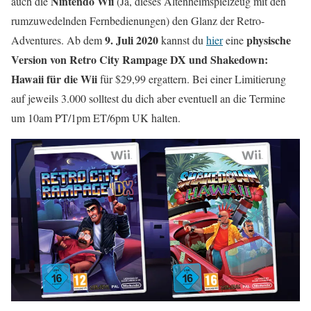
Nintendo Wii
auch die
(Ja, dieses Altenheimspielzeug mit den
rumzuwedelnden Fernbedienungen) den Glanz der Retro-
9. Juli 2020
physische
Adventures. Ab dem
kannst du
hier
eine
Version von Retro City Rampage DX und Shakedown:
Hawaii
für die Wii
für $29,99 ergattern. Bei einer Limitierung
auf jeweils 3.000 solltest du dich aber eventuell an die Termine
um 10am PT/1pm ET/6pm UK halten.