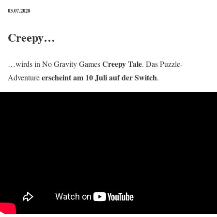
03.07.2020
Creepy…
Creepy Tale
…wirds in No Gravity Games
. Das Puzzle-
erscheint am 10 Juli auf der Switch
Adventure
.