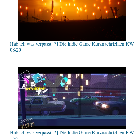
Hab ich was verpasst..? | Die Indie Game Kurznachrichten KW
08/20
Hab ich was verpasst..? | Die Indie Game Kurznachrichten KW
15/21