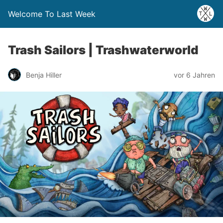
Welcome To Last Week
Trash Sailors | Trashwaterworld
Benja Hiller
vor 6 Jahren