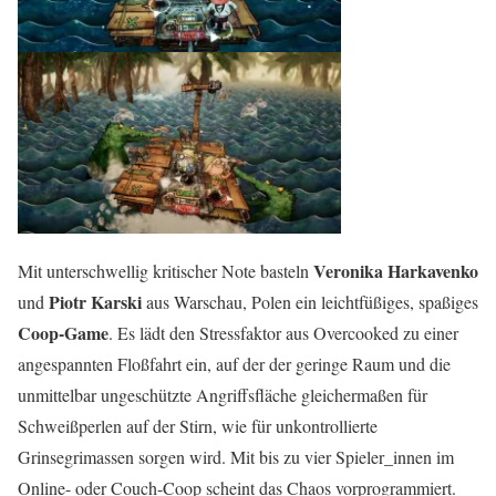
Veronika Harkavenko
Mit unterschwellig kritischer Note basteln
Piotr Karski
und
aus Warschau, Polen ein leichtfüßiges, spaßiges
Coop-Game
. Es lädt den Stressfaktor aus Overcooked zu einer
angespannten Floßfahrt ein, auf der der geringe Raum und die
unmittelbar ungeschützte Angriffsfläche gleichermaßen für
Schweißperlen auf der Stirn, wie für unkontrollierte
Grinsegrimassen sorgen wird. Mit bis zu vier Spieler_innen im
Online- oder Couch-Coop scheint das Chaos vorprogrammiert.