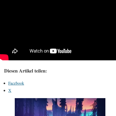
Diesen Artikel teilen:
Facebook
X