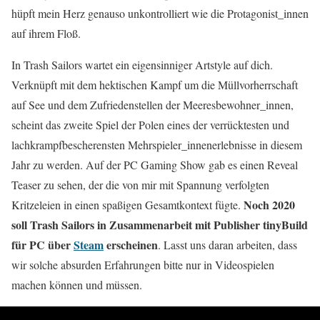
hüpft mein Herz genauso unkontrolliert wie die Protagonist_innen
auf ihrem Floß.
In Trash Sailors wartet ein eigensinniger Artstyle auf dich.
Verknüpft mit dem hektischen Kampf um die Müllvorherrschaft
auf See und dem Zufriedenstellen der Meeresbewohner_innen,
scheint das zweite Spiel der Polen eines der verrücktesten und
lachkrampfbescherensten Mehrspieler_innenerlebnisse in diesem
Jahr zu werden. Auf der PC Gaming Show gab es einen Reveal
Teaser zu sehen, der die von mir mit Spannung verfolgten
Noch 2020
Kritzeleien in einen spaßigen Gesamtkontext fügte.
soll Trash Sailors in Zusammenarbeit mit Publisher tinyBuild
für PC über
Steam
erscheinen
. Lasst uns daran arbeiten, dass
wir solche absurden Erfahrungen bitte nur in Videospielen
machen können und müssen.