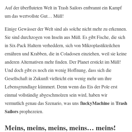
Auf der überfluteten Welt in Trash Sailors entbrannt ein Kampf
um das wertvollste Gut… Müll!
Einige Gewässer der Welt sind als solche nicht mehr zu erkennen.
Sie sind durchzogen von Inseln aus Müll. Es gibt Fische, die sich
in Six-Pack Haltern verheddern, sich von Mikroplastikteilchen
ernähren und Krabben, die in Coladosen einziehen, weil sie keine
anderen Alternativen mehr finden. Der Planet erstickt im Müll!
Und doch gibt es noch ein wenig Hoffnung, dass sich die
Gesellschaft in Zukunft vielleicht ein wenig mehr um ihre
Lebensgrundlage kümmert. Denn wenn das Eis der Pole erst
einmal vollständig abgeschmolzen sein wird, haben wir
luckyMachine
Trash
vermutlich genau das Szenario, was uns f
in
Sailors
prophezeien.
Meins, meins, meins, meins… meins!