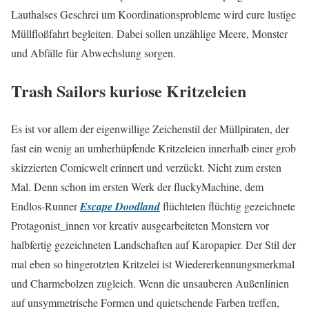
Lauthalses Geschrei um Koordinationsprobleme wird eure lustige
Müllfloßfahrt begleiten. Dabei sollen unzählige Meere, Monster
und Abfälle für Abwechslung sorgen.
Trash Sailors kuriose Kritzeleien
Es ist vor allem der eigenwillige Zeichenstil der Müllpiraten, der
fast ein wenig an umherhüpfende Kritzeleien innerhalb einer grob
skizzierten Comicwelt erinnert und verzückt. Nicht zum ersten
Mal. Denn schon im ersten Werk der fluckyMachine, dem
Endlos-Runner
Escape Doodland
flüchteten flüchtig gezeichnete
Protagonist_innen vor kreativ ausgearbeiteten Monstern vor
halbfertig gezeichneten Landschaften auf Karopapier. Der Stil der
mal eben so hingerotzten Kritzelei ist Wiedererkennungsmerkmal
und Charmebolzen zugleich. Wenn die unsauberen Außenlinien
auf unsymmetrische Formen und quietschende Farben treffen,