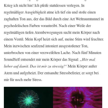
Krieg ich nicht hin! Ich pfeife stattdessen verlegen. In
regelmäßiger Ausgiebigkeit atme ich tief ein und stoße einen
zaghaften Ton aus, der das Bild durch eine Art Weltraumtunnel in
psychedelischen Farben vorantreibt. Nach einer Weile der
regelmäßigen tiefen Atembewegungen sucht mein Körper nach
einem Ventil. Mein Kopf heizt sich auf, meine Stirn wird feuchter.
Mein inzwischen seufzend intoniert ausgestoßener Ton,
unterbrochen von einer verzweifelten Lache. Nach fünf Minuten
SoundSelf entsendet mir mein Körper das Signal:
„Hör mal
lieber auf damit. Das ist mir zu stressig!“
Mein Körper außer
Atem und aufgeheizt. Der entsandte Stressbefreier, er sorgt bei
mir für noch mehr Stress.