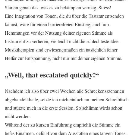
Starten genau das, was es zu bekämpfen vermag, Stress!
Eine Integration von Tönen, die du über die Tastatur entsenden
kannst, wäre für einen barrierefreien Einstieg, auch um
Hemmungen vor der Nutzung deiner eigenen Stimme als
Instrument zu verlieren, vielleicht nicht die schlechteste Idee.
Musiktherapien sind erwiesenermaßen ein tatsächlich feiner
Helfer zur Entspannung, nicht nur mit deiner eigenen Stimme.
„Well, that escalated quickly!“
Nachdem ich also über zwei Wochen alle Schreckensszenarien
abgehandelt hatte, setzte ich mich einfach an meinen Schreibtisch
und stürzte mich in die erste Session. So schlimm wirds schon
nicht werden.
Während der zu kurzen Einführung empfiehlt die Stimme ein
tiefes Einatmen, gefolgt von dem Ausstoßen eines langen Tones.