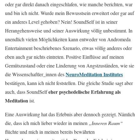
oder gar direkt danach eingeschlafen, wie manche berichten, war
und bin ich nicht. Wurde mein Bewusstsein erweitert oder gar auf
ein anderes Level gehoben? Nein! SoundSelf ist in seiner
Herangehensweise und seiner Auswirkung völlig unbestimmt. In
unendlich vielen Möglichkeiten kann entweder von Andromeda
Entertainment beschriebenes Szenario, etwas völlig anderes oder
eben auch gar nichts eintreten. Positive Einflüsse auf meinen
Gemütszustand oder eine Linderung von Angstzuständen, wie sie
NeuroMeditation Institutes
die Wissenschaftler_innen des
bestätigen, kann ich nicht feststellen. Die gleiche Studie sagt aber
eher psychedelische Erfahrung als
auch, dass SoundSelf
Meditation
ist.
Eine Auswirkung hat das Erlebnis aber dennoch gezeigt. Nämlich
die, dass ich mich lieber wieder in meinen
„Inneren Raum“
flüchte und mich in meinen bereits bewährten