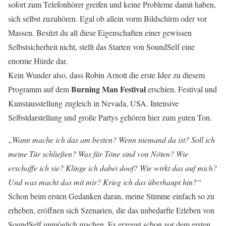
sofort zum Telefonhörer greifen und keine Probleme damit haben,
sich selbst zuzuhören. Egal ob allein vorm Bildschirm oder vor
Massen. Besitzt du all diese Eigenschaften einer gewissen
Selbstsicherheit nicht, stellt das Starten von SoundSelf eine
enorme Hürde dar.
Kein Wunder also, dass Robin Arnott die erste Idee zu diesem
Burning Man Festival
Programm auf dem
erschien. Festival und
Kunstausstellung zugleich in Nevada, USA. Intensive
Selbstdarstellung und große Partys gehören hier zum guten Ton.
„Wann mache ich das am besten? Wenn niemand da ist? Soll ich
meine Tür schließen? Was für Töne sind von Nöten? Wie
erschaffe ich sie? Klinge ich dabei doof? Wie wirkt das auf mich?
Und was macht das mit mir? Krieg ich das überhaupt hin?“
Schon beim ersten Gedanken daran, meine Stimme einfach so zu
erheben, eröffnen sich Szenarien, die das unbedarfte Erleben von
SoundSelf unmöglich machen. Es erzeugt schon vor dem ersten