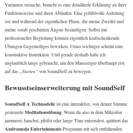
Varianten versuche, braucht es eine detaillierte Erklärung zu ihrer
Funktionsweise und ihren Abläufen. Eine gefühlvolle Anleitung
vor und während der eigentlichen Phase, die meine Zweifel und
meine vorab geschürten Ängste besänftigen. Selbst mit
professioneller Begleitung können eigentlich kraftschenkende
Übungen Gegenteiliges bewirken. Umso wichtiger scheint eine
konstruktive Instruktion. Und gerade deshalb habe ich
unglaublich lange gebraucht, um den Mauszeiger überhaupt erst
auf das
„Starten“
von SoundSelf zu bewegen.
Bewusstseinserweiterung mit SoundSelf
SoundSelf A Technodelic
ist eine interaktive, von deiner Stimme
Meditationsübung
gesteuerte
. Wenn du also in dein Mikrofon
jammerst, hauchst, pfeifst oder lange Töne entsendest, quittiert das
Andromeda Entertainments
Programm mit sich entfaltenden