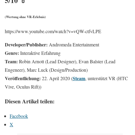
5/10 💊
(Wertung ohne VR-Erlebnis)
https://www.youtube.com/watch?v=vQW-ctfvLPE
Developer/Publisher:
Andromeda Entertainment
Genre:
Interaktive Erfahrung
Team:
Robin Arnott (Lead Designer), Evan Balster (Lead
Engeneer), Marc Luck (Design/Production)
Veröffentlichung:
Steam
22. April 2020 (
, unterstützt VR (HTC
Vive, Oculus Rift))
Diesen Artikel teilen:
Facebook
X