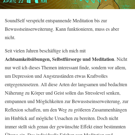
SoundSelf verspricht entspannende Meditation bis zur
Bewusstseinserweiterung. Kann funktionieren, muss es aber
nicht.
Seit vielen Jahren beschäftige ich mich mit
Achtsamkeitsübungen, Selbstfürsorge und Meditation
. Nicht
nur weil ich dieses Themen interessant finde, sondern vor allem,
um Depression und Angstzuständen etwas Kraftvolles
entgegenzusetzen. All diese Arten der langsamen und bedachten
Näherung zu Körper und Geist sollen das Stresslevel senken,
entspannen und Möglichkeiten zur Bewusstseinserweiterung, zur
Reflexion schaffen, um den Weg zu größeren Zusammenhängen
im Hinblick auf mögliche Ursachen zu bereiten. Doch nicht
immer stellt sich genau der gewünschte Effekt einer bestimmten
Übung ein. Das individuelle Erleben von Meditation und