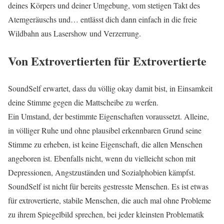
deines Körpers und deiner Umgebung, vom stetigen Takt des
Atemgeräuschs und… entlässt dich dann einfach in die freie
Wildbahn aus Lasershow und Verzerrung.
Von Extrovertierten für Extrovertierte
SoundSelf erwartet, dass du völlig okay damit bist, in Einsamkeit
deine Stimme gegen die Mattscheibe zu werfen.
Ein Umstand, der bestimmte Eigenschaften voraussetzt. Alleine,
in völliger Ruhe und ohne plausibel erkennbaren Grund seine
Stimme zu erheben, ist keine Eigenschaft, die allen Menschen
angeboren ist. Ebenfalls nicht, wenn du vielleicht schon mit
Depressionen, Angstzuständen und Sozialphobien kämpfst.
SoundSelf ist nicht für bereits gestresste Menschen. Es ist etwas
für extrovertierte, stabile Menschen, die auch mal ohne Probleme
zu ihrem Spiegelbild sprechen, bei jeder kleinsten Problematik