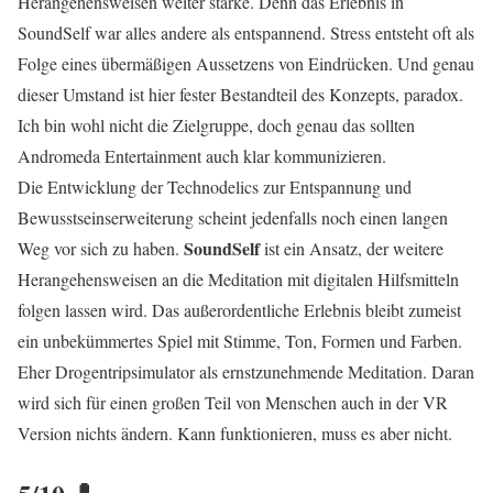
Herangehensweisen weiter stärke. Denn das Erlebnis in
SoundSelf war alles andere als entspannend. Stress entsteht oft als
Folge eines übermäßigen Aussetzens von Eindrücken. Und genau
dieser Umstand ist hier fester Bestandteil des Konzepts, paradox.
Ich bin wohl nicht die Zielgruppe, doch genau das sollten
Andromeda Entertainment auch klar kommunizieren.
Die Entwicklung der Technodelics zur Entspannung und
Bewusstseinserweiterung scheint jedenfalls noch einen langen
SoundSelf
Weg vor sich zu haben.
ist ein Ansatz, der weitere
Herangehensweisen an die Meditation mit digitalen Hilfsmitteln
folgen lassen wird. Das außerordentliche Erlebnis bleibt zumeist
ein unbekümmertes Spiel mit Stimme, Ton, Formen und Farben.
Eher Drogentripsimulator als ernstzunehmende Meditation. Daran
wird sich für einen großen Teil von Menschen auch in der VR
Version nichts ändern. Kann funktionieren, muss es aber nicht.