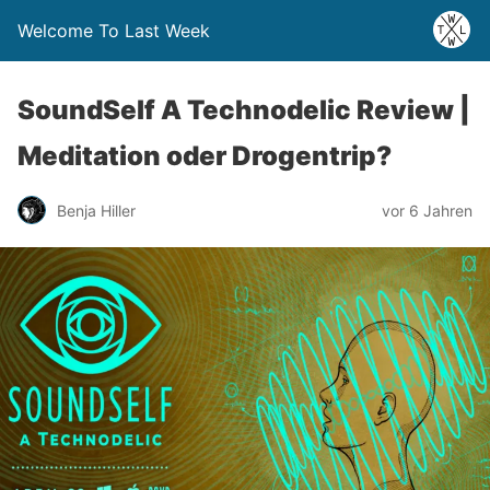
Welcome To Last Week
SoundSelf A Technodelic Review |
Meditation oder Drogentrip?
Benja Hiller
vor 6 Jahren