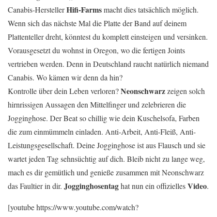
Hifi-Farms
Canabis-Hersteller
macht dies tatsächlich möglich.
Wenn sich das nächste Mal die Platte der Band auf deinem
Plattenteller dreht, könntest du komplett einsteigen und versinken.
Vorausgesetzt du wohnst in Oregon, wo die fertigen Joints
vertrieben werden. Denn in Deutschland raucht natürlich niemand
Canabis. Wo kämen wir denn da hin?
Neonschwarz
Kontrolle über dein Leben verloren?
zeigen solch
hirnrissigen Aussagen den Mittelfinger und zelebrieren die
Jogginghose. Der Beat so chillig wie dein Kuschelsofa, Farben
die zum einmümmeln einladen. Anti-Arbeit, Anti-Fleiß, Anti-
Leistungsgesellschaft. Deine Jogginghose ist aus Flausch und sie
wartet jeden Tag sehnsüchtig auf dich. Bleib nicht zu lange weg,
mach es dir gemütlich und genieße zusammen mit Neonschwarz
Jogginghosentag
Video
das Faultier in dir.
hat nun ein offizielles
.
[youtube https://www.youtube.com/watch?