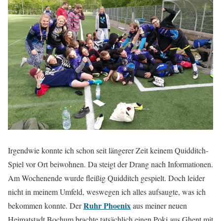
Irgendwie konnte ich schon seit längerer Zeit keinem Quidditch-
Spiel vor Ort beiwohnen. Da steigt der Drang nach Informationen.
Am Wochenende wurde fleißig Quidditch gespielt. Doch leider
nicht in meinem Umfeld, weswegen ich alles aufsaugte, was ich
Ruhr Phoenix
bekommen konnte. Der
aus meiner neuen
Heimatstadt Bochum brachte tatsächlich einen Poki aus Ghent mit