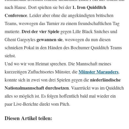
1. Iron Quidditch
nach Hause. Dort spielten sie bei der
Conference
. Leider aber ohne die angekündigten britischen
Teams, weswegen das Turnier zu einem freundschaftlichen Tag
Drei der vier Spiele
mutierte.
gegen Lille Black Snitches und
gewannen sie
Ghent Gargoyles
, weswegen du nun diesen
schnieken Pokal in den Händen des Bochumer Quidditch Teams
siehst.
Und wo wir von Heimat sprechen. Die Mannschaft meines
Münster Marauders
kurzzeitigen Zufluchtsortes Münster, die
,
niederländische
konnte sich in zwei von drei Spielen gegen die
Nationalmannschaft durchsetzen
. Vaarrrückt was im Quidditch
alles so möglich ist. Es folgen hoffentlich bald mal wieder ein
paar Live-Berichte direkt vom Pitch.
Diesen Artikel teilen: