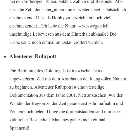
bei den vorherigen Teilen. Fakten, Zahlen und Beispiele. Aber
dass die Zahl der Jäger_innen immer weiter steigt ist tatsächlich
erschreckend. Dies als Hobby zu bezeichnen noch viel
erschreckender. „Ich liebe die Natur“ – weswegen ich
unschuldige Lebewesen aus dem Hinterhalt abknalle? Die
Liebe sollte noch einmal im Detail erörtert werden.
Abenteuer Ruhrpott
Die Befüllung des Dokuregals ist inzwischen stark
angewachsen. Zeit mit dem Anschauen der klangvollen Namen
zu beginnen. Abenteuer Ruhrpott ist eine vierteilige
Dokumentation aus dem Jahre 2001. Nett anzusehen, wie der
Wandel der Region zu der Zeit gerade erst Fahrt aufnahm und
Zechen noch liefen. Dinge die dort entstanden sind nun fester
kultureller Bestandteil. Manches gab es nicht einmal.
Spannend!