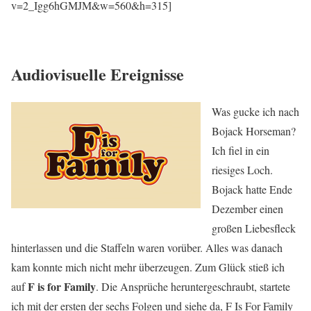
v=2_Igg6hGMJM&w=560&h=315]
Audiovisuelle Ereignisse
Was gucke ich nach
Bojack Horseman?
Ich fiel in ein
riesiges Loch.
Bojack hatte Ende
Dezember einen
großen Liebesfleck
hinterlassen und die Staffeln waren vorüber. Alles was danach
kam konnte mich nicht mehr überzeugen. Zum Glück stieß ich
F is for Family
auf
. Die Ansprüche heruntergeschraubt, startete
ich mit der ersten der sechs Folgen und siehe da, F Is For Family