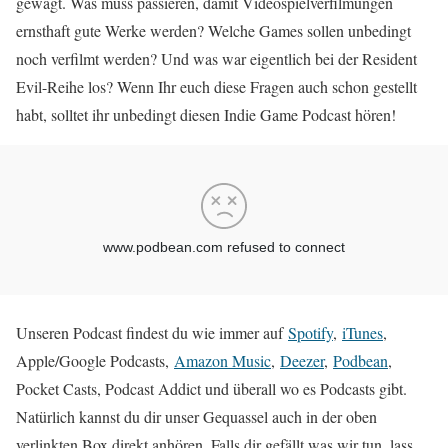
gewagt. Was muss passieren, damit Videospielverfilmungen
ernsthaft gute Werke werden? Welche Games sollen unbedingt
noch verfilmt werden? Und was war eigentlich bei der Resident
Evil-Reihe los? Wenn Ihr euch diese Fragen auch schon gestellt
habt, solltet ihr unbedingt diesen Indie Game Podcast hören!
Unseren Podcast findest du wie immer auf
Spotify
,
iTunes
,
Apple/Google Podcasts,
Amazon Music
,
Deezer
,
Podbean
,
Pocket Casts, Podcast Addict und überall wo es Podcasts gibt.
Natürlich kannst du dir unser Gequassel auch in der oben
verlinkten Box direkt anhören. Falls dir gefällt was wir tun, lass