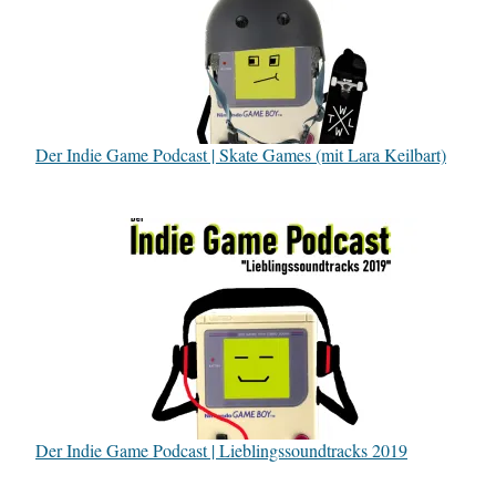
Der Indie Game Podcast | Skate Games (mit Lara Keilbart)
Der Indie Game Podcast | Lieblingssoundtracks 2019