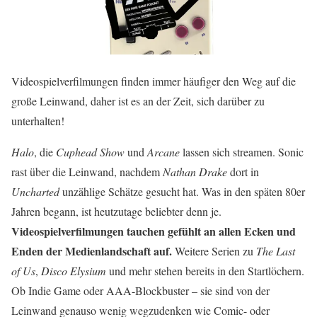
Videospielverfilmungen finden immer häufiger den Weg auf die
große Leinwand, daher ist es an der Zeit, sich darüber zu
unterhalten!
Halo
, die
Cuphead Show
und
Arcane
lassen sich streamen. Sonic
rast über die Leinwand, nachdem
Nathan Drake
dort in
Uncharted
unzählige Schätze gesucht hat. Was in den späten 80er
Jahren begann, ist heutzutage beliebter denn je.
Videospielverfilmungen tauchen gefühlt an allen Ecken und
Enden der Medienlandschaft auf.
Weitere Serien zu
The Last
of Us
,
Disco Elysium
und mehr stehen bereits in den Startlöchern.
Ob Indie Game oder AAA-Blockbuster – sie sind von der
Leinwand genauso wenig wegzudenken wie Comic- oder