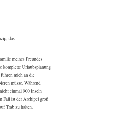
nzip, das
 Familie meines Freundes
die komplette Urlaubsplanung
 fuhren mich an die
obieren müsse. Während
 nicht einmal 900 Inseln
 Fall ist der Archipel groß
auf Trab zu halten.