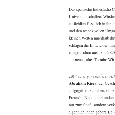
Das spanische Indiestudio Ch
Universum schaffen. Wieder
tatsächlich lässt sich in ih
und den respektvollen Umgan
kleinen Welten innerhalb ih
schlagen die Entwickler_inn
einigen schon aus dem 2020
auf neues, altes Terrain: Wi
„Mit einer ganz anderen Art
Abraham Riera
, der Gesch
aufgegriffen zu haben, ohne
Freundin Napopo erkunden wi
nur zum Spaß, sondern verf
eigentlich ihnen gehört. Bei