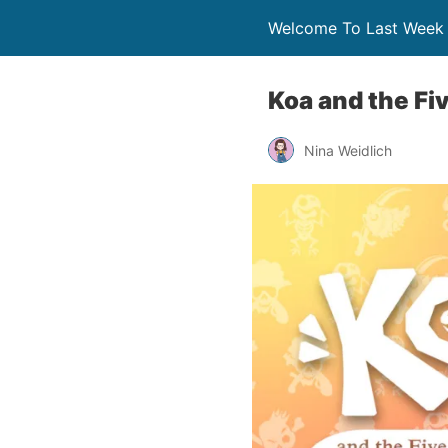
Welcome To Last Week
Koa and the Fi
Nina Weidlich