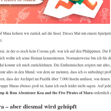
of Mara kehren wir zurück auf die Insel. Dieses Mal mit einem Spielpri
t.
axie, in der es noch kein Corona gab, war ich auf den Philippinen. Die
ich wollte ich seine Heimat kennenlernen. Normalerweise bin ich für 
Mal konnte ich mich zurücklehnen. Die Einheimischen zeigten mir alles,
 mir alles in den Mund, von dem sie meinten, dass ich es unbedingt pr
ren, dass der Archipel im Pazifik über 7.000 Inseln umfasst, von denen
uppe Maras ebenso groß ist, kann ich euch leider nicht sagen. Auf jeden
mp & Run Abenteuer Koa and the Five Pirates of Mara
ordentlich 
 – aber diesmal wird gehüpft