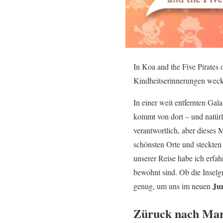
In Koa and the Five Pirates 
Kindheitserinnerungen weck
In einer weit entfernten Gal
kommt von dort – und natürl
verantwortlich, aber dieses 
schönsten Orte und steckten
unserer Reise habe ich erfah
bewohnt sind. Ob die Inselgr
Ju
genug, um uns im neuen
Züruck nach Mara