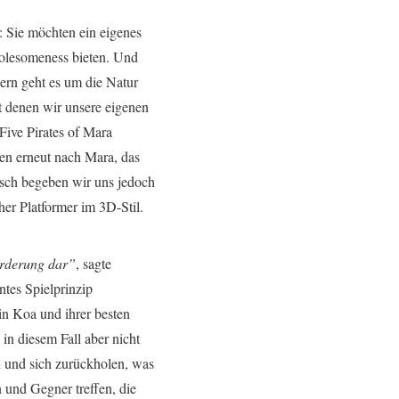
: Sie möchten ein eigenes
olesomeness bieten. Und
uern geht es um die Natur
t denen wir unsere eigenen
Five Pirates of Mara
sen erneut nach Mara, das
risch begeben wir uns jedoch
her Platformer im 3D-Stil.
orderung dar”
, sagte
ntes Spielprinzip
in Koa und ihrer besten
n diesem Fall aber nicht
 und sich zurückholen, was
 und Gegner treffen, die