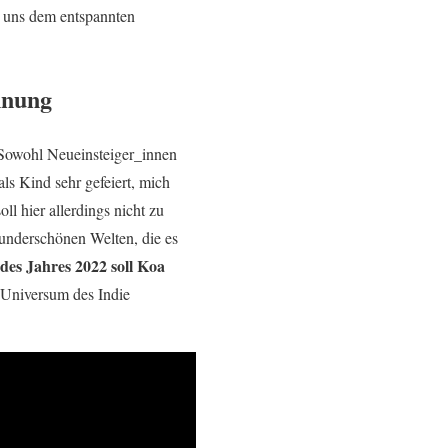
r uns dem entspannten
nnung
. Sowohl Neueinsteiger_innen
als Kind sehr gefeiert, mich
ll hier allerdings nicht zu
wunderschönen Welten, die es
des Jahres 2022 soll Koa
 Universum des Indie