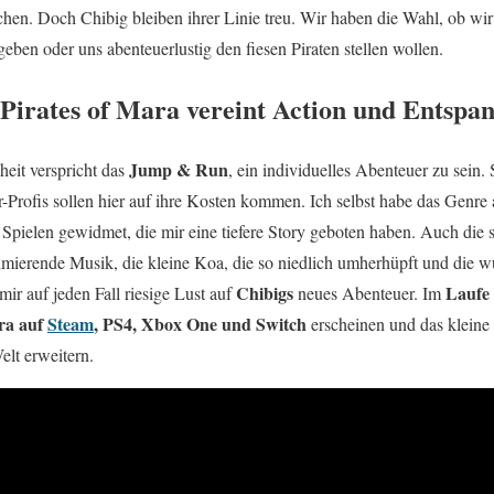
en. Doch Chibig bleiben ihrer Linie treu. Wir haben die Wahl, ob wi
en oder uns abenteuerlustig den fiesen Piraten stellen wollen.
 Pirates of Mara vereint Action und Entspa
Jump & Run
heit verspricht das
, ein individuelles Abenteuer zu sein
r-Profis sollen hier auf ihre Kosten kommen. Ich selbst habe das Genre 
n Spielen gewidmet, die mir eine tiefere Story geboten haben. Auch die so
imierende Musik, die kleine Koa, die so niedlich umherhüpft und die 
Chibigs
Laufe 
mir auf jeden Fall riesige Lust auf
neues Abenteuer. Im
ara auf
Steam
, PS4, Xbox One und Switch
erscheinen und das kleine
elt erweitern.