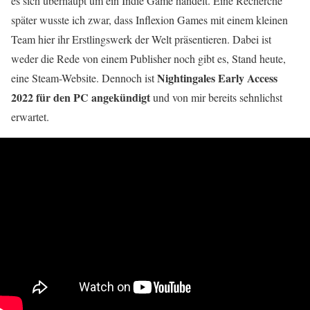
es sich überhaupt um ein Indie Game handelt. Eine Recherche
später wusste ich zwar, dass Inflexion Games mit einem kleinen
Team hier ihr Erstlingswerk der Welt präsentieren. Dabei ist
weder die Rede von einem Publisher noch gibt es, Stand heute,
Nightingales Early Access
eine Steam-Website. Dennoch ist
2022 für den PC angekündigt
und von mir bereits sehnlichst
erwartet.