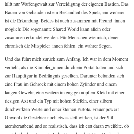
hilft nur Waffengewalt zur Verteidigung der eigenen Bastion. Das
Bauen von Gebäuden ist ein Bestandteil des Spiels, ein weiterer
ist die Erkundung. Beides ist auch zusammen mit Freund_innen
möglich: Die sogenannte Shared World kann allein oder
zusammen erkundet werden. Für Menschen wie mich, denen
chronisch die Mitspieler_innen fehlen, ein wahrer Segen.
Und das führt mich zurück zum Anfang. Ich war in dem Moment
verliebt, als die Kämpfer_innen durch ein Portal traten und sich
zur Hauptfigur in Bedrängnis gesellten. Darunter befanden sich
eine Frau im Gehrock mit einem hohen Zylinder und einem
langen Gewehr, eine weitere im eng geknöpften Kleid mit einer
riesigen Axt und ein Typ mit hohen Stiefeln, einer silbern
durchwirkten Weste und einer kleinen Pistole. Frauenpower!
Obwohl die Gesichter noch etwas steif wirken, ist der Stil
atemberaubend und so realistisch, dass ich erst daran zweifelte, ob