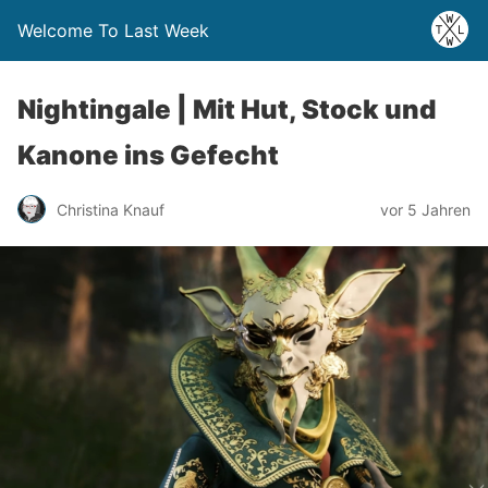
Welcome To Last Week
Nightingale | Mit Hut, Stock und
Kanone ins Gefecht
Christina Knauf
vor 5 Jahren