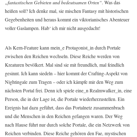
„fantastischen Gebieten und bedeutsamen Orten“
. Was das
heißen soll? Ich denke mal, sie mischen Fantasy mit historischen
Gegebenheiten und heraus kommt ein viktorianisches Abenteuer
voller Gaslampen. Hab‘ ich mir nicht ausgedacht!
Als Kern-Feature kann mein_e Protagonist_in durch Portale
zwischen den Reichen wechseln. Diese Reiche werden von
Kreaturen bevölkert. Mal sind sie mit freundlich, mal feindlich
gesinnt. Ich kann siedeln – hier kommt der Crafting-Aspekt von
Nightingale zum Tragen – oder ich kämpfe mir den Weg zum
nächsten Portal frei. Denn ich spiele eine_n Realmwalker_in, eine
Person, die in der Lage ist, die Portale wiederherzustellen. Ein
Ereignis hat dazu geführt, dass das Portalnetz zusammenbrach
und die Menschen in den Reichen gefangen waren. Der Weg
nach Hause führt nur durch solche Portale, die ein Netzwerk von
Reichen verbinden. Diese Reiche gehören den Fae, mystischen