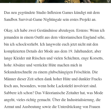
Das neu gegründete Studio Inflexion Games kündigt mit dem
Sandbox Survival-Game Nightingale sein erstes Projekt an.
Okay, ich habe zwei Geständnisse abzulegen. Erstens: Wenn ich
jemanden in einem Outfit aus dem viktorianischen England sehe,
bin ich schockverliebt. Ich langweile euch jetzt nicht mit den
komplizierten Details der Mode aus dem 19. Jahrhundert, aber
lange Kleider mit Rüschen und vielen Schichten, enge Korsetts,
hohe Absätze und verrückte Hüte machen mich in
Sekundenschnelle zu einem glubschäugigen Fröschlein. Die
Männer dieser Zeit sehen dank hoher Hüte und dunkler Fracks
fesch aus, besonders, wenn hohe Lackstiefel involviert sind.
Sabbere ich schon? Das Viktorianische Zeitalter hat, was Mode
angeht, vieles richtig gemacht. Über die Industrialisierung, die
Armut und Ausbeutung sowie die Unterdrückung von Frauen