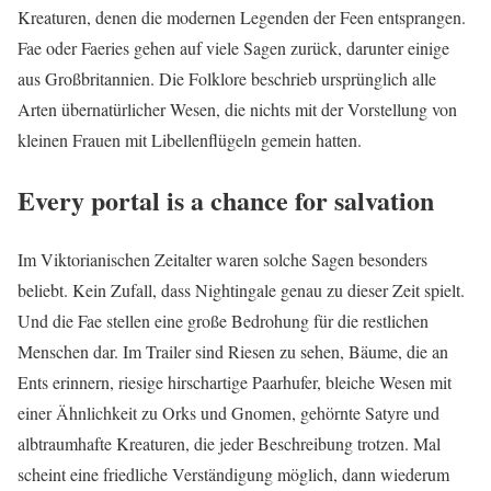
Kreaturen, denen die modernen Legenden der Feen entsprangen.
Fae oder Faeries gehen auf viele Sagen zurück, darunter einige
aus Großbritannien. Die Folklore beschrieb ursprünglich alle
Arten übernatürlicher Wesen, die nichts mit der Vorstellung von
kleinen Frauen mit Libellenflügeln gemein hatten.
Every portal is a chance for salvation
Im Viktorianischen Zeitalter waren solche Sagen besonders
beliebt. Kein Zufall, dass Nightingale genau zu dieser Zeit spielt.
Und die Fae stellen eine große Bedrohung für die restlichen
Menschen dar. Im Trailer sind Riesen zu sehen, Bäume, die an
Ents erinnern, riesige hirschartige Paarhufer, bleiche Wesen mit
einer Ähnlichkeit zu Orks und Gnomen, gehörnte Satyre und
albtraumhafte Kreaturen, die jeder Beschreibung trotzen. Mal
scheint eine friedliche Verständigung möglich, dann wiederum