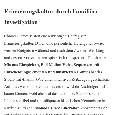
Erinnerungskultur durch Familiäre-
Investigation
Charles Games leisten einen wichtigen Beitrag zur
Erinnerungskultur. Durch eine persönliche Herangehensweise
werden Ereignisse während und nach dem Zweiten Weltkrieg
und dessen Konsequenzen spielerisch transportiert. Durch einen
Mix aus Einspielern, Full Motion Video Sequenzen mit
Entscheidungselementen und illustrierten Comics
hat das
Studio mit
Attentat 1942
einen intensiven Zeitzeugen geschaffen.
Auf das zweifelhafte Glück des ersten wird ihr Nachfolger nicht
bauen können, wohl aber auf das Talent des Studios solche
Inhalte sensibel und mit adäquaten historischen Kenntnissen im
Svoboda 1945: Liberation
Rücken zu tragen.
konzentriert sich
auf Tschechien 1945, als die Gräuel des Zweiten Weltkrieges