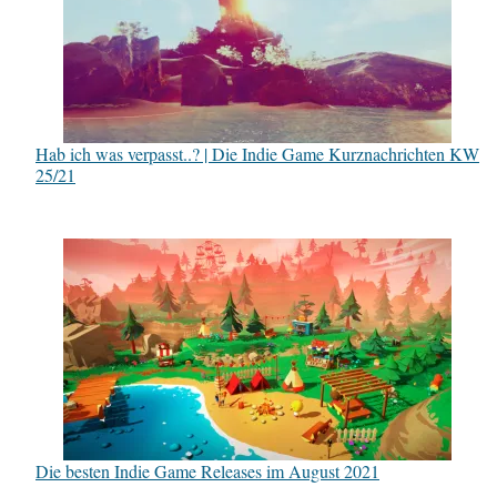
Hab ich was verpasst..? | Die Indie Game Kurznachrichten KW
25/21
Die besten Indie Game Releases im August 2021