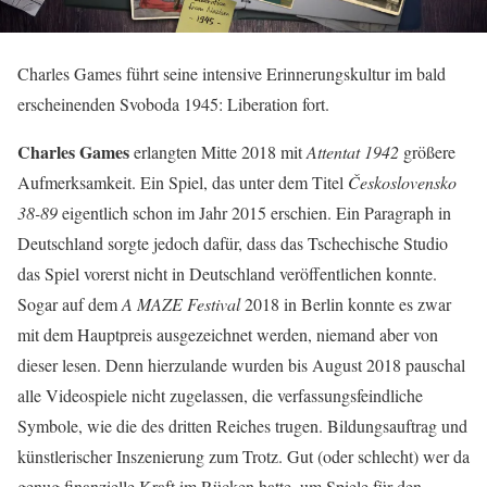
Charles Games führt seine intensive Erinnerungskultur im bald
erscheinenden Svoboda 1945: Liberation fort.
Charles Games
erlangten Mitte 2018 mit
Attentat 1942
größere
Aufmerksamkeit. Ein Spiel, das unter dem Titel
Československo
38-89
eigentlich schon im Jahr 2015 erschien. Ein Paragraph in
Deutschland sorgte jedoch dafür, dass das Tschechische Studio
das Spiel vorerst nicht in Deutschland veröffentlichen konnte.
Sogar auf dem
A MAZE Festival
2018 in Berlin konnte es zwar
mit dem Hauptpreis ausgezeichnet werden, niemand aber von
dieser lesen. Denn hierzulande wurden bis August 2018 pauschal
alle Videospiele nicht zugelassen, die verfassungsfeindliche
Symbole, wie die des dritten Reiches trugen. Bildungsauftrag und
künstlerischer Inszenierung zum Trotz. Gut (oder schlecht) wer da
genug finanzielle Kraft im Rücken hatte, um Spiele für den