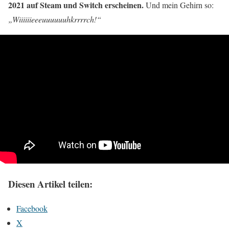
2021 auf Steam und Switch erscheinen.
Und mein Gehirn so:
„Wiiiiiieeeuuuuuuhkrrrrch!“
Diesen Artikel teilen:
Facebook
X