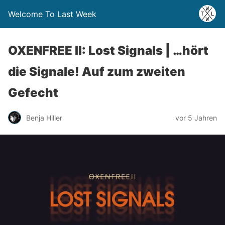
Welcome To Last Week
OXENFREE II: Lost Signals | …hört
die Signale! Auf zum zweiten
Gefecht
Benja Hiller
vor 5 Jahren