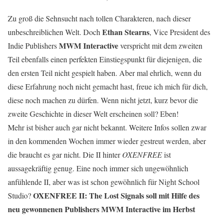
Zu groß die Sehnsucht nach tollen Charakteren, nach dieser
Ethan Stearns
unbeschreiblichen Welt. Doch
, Vice President des
MWM Interactive
Indie Publishers
verspricht mit dem zweiten
Teil ebenfalls einen perfekten Einstiegspunkt für diejenigen, die
den ersten Teil nicht gespielt haben. Aber mal ehrlich, wenn du
diese Erfahrung noch nicht gemacht hast, freue ich mich für dich,
diese noch machen zu dürfen. Wenn nicht jetzt, kurz bevor die
zweite Geschichte in dieser Welt erscheinen soll? Eben!
Mehr ist bisher auch gar nicht bekannt. Weitere Infos sollen zwar
in den kommenden Wochen immer wieder gestreut werden, aber
die braucht es gar nicht. Die II hinter
OXENFREE
ist
aussagekräftig genug. Eine noch immer sich ungewöhnlich
anfühlende II, aber was ist schon gewöhnlich für Night School
OXENFREE II: The Lost Signals soll mit Hilfe des
Studio?
neu gewonnenen Publishers MWM Interactive im Herbst