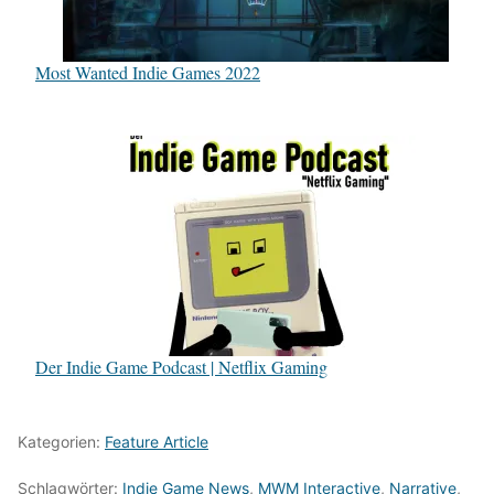
Most Wanted Indie Games 2022
Der Indie Game Podcast | Netflix Gaming
Kategorien:
Feature Article
Schlagwörter:
Indie Game News
,
MWM Interactive
,
Narrative
,