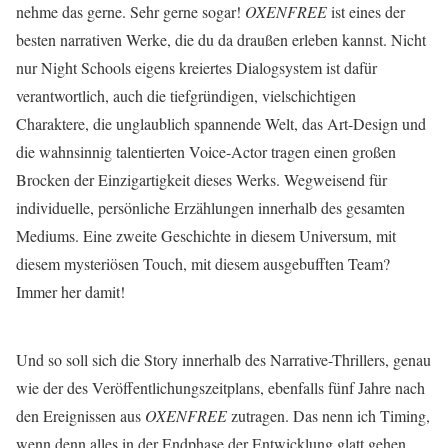
nehme das gerne. Sehr gerne sogar!
OXENFREE
ist eines der
besten narrativen Werke, die du da draußen erleben kannst. Nicht
nur Night Schools eigens kreiertes Dialogsystem ist dafür
verantwortlich, auch die tiefgründigen, vielschichtigen
Charaktere, die unglaublich spannende Welt, das Art-Design und
die wahnsinnig talentierten Voice-Actor tragen einen großen
Brocken der Einzigartigkeit dieses Werks. Wegweisend für
individuelle, persönliche Erzählungen innerhalb des gesamten
Mediums. Eine zweite Geschichte in diesem Universum, mit
diesem mysteriösen Touch, mit diesem ausgebufften Team?
Immer her damit!
Und so soll sich die Story innerhalb des Narrative-Thrillers, genau
wie der des Veröffentlichungszeitplans, ebenfalls fünf Jahre nach
den Ereignissen aus
OXENFREE
zutragen. Das nenn ich Timing,
wenn denn alles in der Endphase der Entwicklung glatt gehen