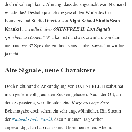
doch überhaupt keine Ahnung, dass die angedacht war. Niemand
wusste das! Deshalb ja auch die gewählten Worte des Co-
Night School Studio Sean
Founders und Studio Director von
Krankel
„…endlich über
OXENFREE II: Lost Signals
sprechen zu können.
“ Wie kannst du etwas erwarten, von dem
niemand weiß? Spekulieren, höchstens… aber sowas tun wir hier
ja nicht.
Alte Signale, neue Charaktere
Doch nicht nur die Ankündigung von OXENFREE II selbst hat
mich gestern völlig aus den Socken gehauen. Auch der Ort, an
dem es passierte, war für solch eine
Katze aus dem Sack
-
Bekanntgabe doch schon ein sehr ungewöhnlicher. Ein Stream
der
Nintendo Indie World
, dazu nur einen Tag vorher
angekündigt. Ich hab das so nicht kommen sehen. Aber ich