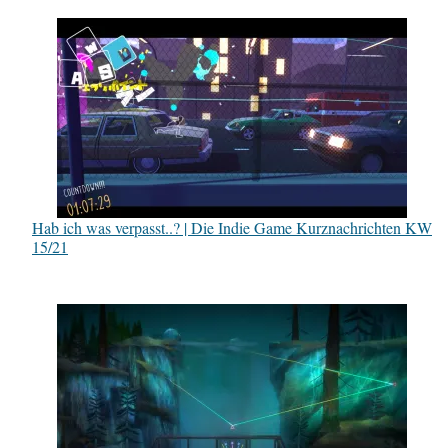
Hab ich was verpasst..? | Die Indie Game Kurznachrichten KW
15/21