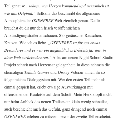
Teil genauso
„seltam, von Herzen kommend und persönlich ist,
wie das Original.“
Seltsam, das beschreibt die allgemeine
Atmosphäre der
OXENFREE
Welt ziemlich genau. Dafür
brauchst du dir nur den frisch veröffentlichten
Ankündigungstrailer anschauen. Störgeräusche, Rauschen,
Kratzen. Wie ich es liebe.
„OXENFREE ist für uns etwas
Besonderes und es war ein unglaubliches Erlebnis für uns, in
diese Welt zurückzukehren.“
Alles am neuen Night School Studio
Projekt schreit nach Herzensangelegenheit. In diese nehmen die
ehemaligen
Telltale Games
und
Disney
Veteran_innen ihr so
folgenreiches Dialogsystem mit. Wer den ersten Teil mehr als
einmal gespielt hat, erlebt etwaige Auswirkungen mit
offenstehender Kauleiste auf dem Schoß. Mein Herz klopft nicht
nur beim Anblick des neuen Trailers ein klein wenig schneller,
auch beschleicht mich das Gefühl, ganz dringend noch einmal
OXENFREE
erleben zu müssen, bevor der zweite Teil erscheint.