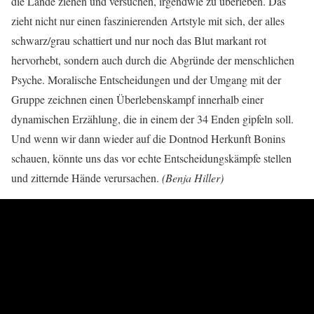
die Lande ziehen und versuchen, irgendwie zu überleben. Das
zieht nicht nur einen faszinierenden Artstyle mit sich, der alles
schwarz/grau schattiert und nur noch das Blut markant rot
hervorhebt, sondern auch durch die Abgründe der menschlichen
Psyche. Moralische Entscheidungen und der Umgang mit der
Gruppe zeichnen einen Überlebenskampf innerhalb einer
dynamischen Erzählung, die in einem der 34 Enden gipfeln soll.
Und wenn wir dann wieder auf die Dontnod Herkunft Bonins
schauen, könnte uns das vor echte Entscheidungskämpfe stellen
und zitternde Hände verursachen.
(Benja Hiller)