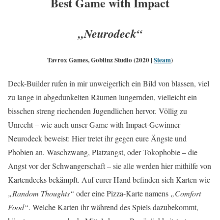
Best Game with Impact
„Neurodeck“
Tavrox Games, Goblinz Studio (2020 |
Steam
)
Deck-Builder rufen in mir unweigerlich ein Bild von blassen, viel
zu lange in abgedunkelten Räumen lungernden, vielleicht ein
bisschen streng riechenden Jugendlichen hervor. Völlig zu
Unrecht – wie auch unser Game with Impact-Gewinner
Neurodeck beweist: Hier tretet ihr gegen eure Ängste und
Phobien an. Waschzwang, Platzangst, oder Tokophobie – die
Angst vor der Schwangerschaft – sie alle werden hier mithilfe von
Kartendecks bekämpft. Auf eurer Hand befinden sich Karten wie
„Random Thoughts“
oder eine Pizza-Karte namens
„Comfort
Food“
. Welche Karten ihr während des Spiels dazubekommt,