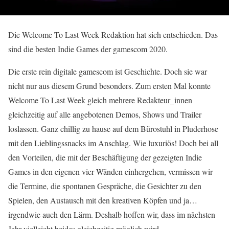
Die Welcome To Last Week Redaktion hat sich entschieden. Das
sind die besten Indie Games der gamescom 2020.
Die erste rein digitale gamescom ist Geschichte. Doch sie war
nicht nur aus diesem Grund besonders. Zum ersten Mal konnte
Welcome To Last Week gleich mehrere Redakteur_innen
gleichzeitig auf alle angebotenen Demos, Shows und Trailer
loslassen. Ganz chillig zu hause auf dem Bürostuhl in Pluderhose
mit den Lieblingssnacks im Anschlag. Wie luxuriös! Doch bei all
den Vorteilen, die mit der Beschäftigung der gezeigten Indie
Games in den eigenen vier Wänden einhergehen, vermissen wir
die Termine, die spontanen Gespräche, die Gesichter zu den
Spielen, den Austausch mit den kreativen Köpfen und ja…
irgendwie auch den Lärm. Deshalb hoffen wir, dass im nächsten
Jahr vielleicht beides gleichzeitig möglich wird.