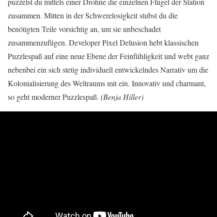
puzzelst du mittels einer Drohne die einzelnen Flügel der Station
zusammen. Mitten in der Schwerelosigkeit stubst du die
benötigten Teile vorsichtig an, um sie unbeschadet
zusammenzufügen. Developer Pixel Delusion hebt klassischen
Puzzlespaß auf eine neue Ebene der Feinfühligkeit und webt ganz
nebenbei ein sich stetig individuell entwickelndes Narrativ um die
Kolonialisierung des Weltraums mit ein. Innovativ und charmant,
so geht moderner Puzzlespaß.
(Benja Hiller)