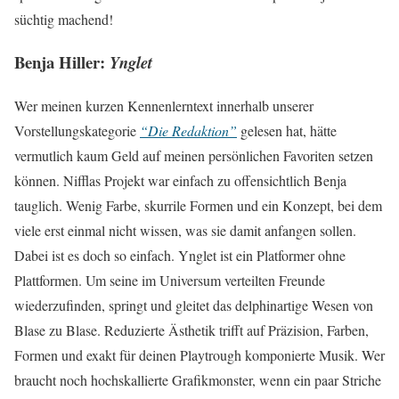
süchtig machend!
Benja Hiller:
Ynglet
Wer meinen kurzen Kennenlerntext innerhalb unserer
Vorstellungskategorie
“Die Redaktion”
gelesen hat, hätte
vermutlich kaum Geld auf meinen persönlichen Favoriten setzen
können. Nifflas Projekt war einfach zu offensichtlich Benja
tauglich. Wenig Farbe, skurrile Formen und ein Konzept, bei dem
viele erst einmal nicht wissen, was sie damit anfangen sollen.
Dabei ist es doch so einfach. Ynglet ist ein Platformer ohne
Plattformen. Um seine im Universum verteilten Freunde
wiederzufinden, springt und gleitet das delphinartige Wesen von
Blase zu Blase. Reduzierte Ästhetik trifft auf Präzision, Farben,
Formen und exakt für deinen Playtrough komponierte Musik. Wer
braucht noch hochskallierte Grafikmonster, wenn ein paar Striche