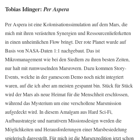
Tobias Idinger:
Per Aspera
Per Aspera ist eine Kolonisationssimulation auf dem Mars, die
mich mit ihren verästelten Synergien und Ressourcenlieferketten
in einen unheimlichen Flow bringt. Der rote Planet wurde auf
Basis von NASA-Daten 1:1 nachgebaut. Das ist
Mikromanagement wie bei den Siedlern zu ihren besten Zeiten,
nur halt mit rumwuselnden Marsrovern. Dazu kommen Story-
Events, welche in der gamescom Demo noch nicht integriert
waren, auf die ich aber am meisten gespannt bin. Stück für Stück
wird der Mars als neue Heimat für die Menschheit erschlossen,
während das Mysterium um eine verschollene Marsmission
aufgedeckt wird. In diesem Amalgam aus Hard Sci-Fi,
Aufbaustrategie und narrativem Missionsdesign werden die
Möglichkeiten und Herausforderungen einer Marsbesiedelung
spielerisch dargestellt. Für mich ist die Marsexpedition jetzt schon