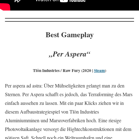
Best Gameplay
„Per Aspera“
Tlön Industries / Raw Fury (2020 |
Steam
)
Per aspera ad astra: Über Mühseligkeiten gelangt man zu den
Sternen. Per Aspera schafft es jedoch, das Terraforming des Mars
einfach aussehen zu lassen. Mit ein paar Klicks ziehen wir in
diesem Aufbaustrategiespiel von Tlön Industries
Aluminiumminen und Marsroverfabriken hoch. Eine riesige
Photovoltaikanlage versorgt die Hightechkonstruktionen mit dem
nötigen Saft. Schnell noch ein Weltraumhafen und eine