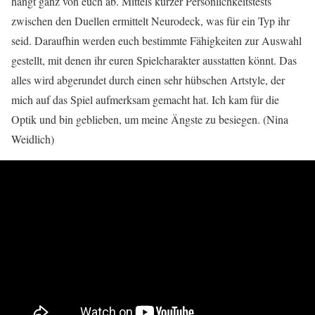
hängt ganz von euch ab. Mittels kurzer Persönlichkeitstests
zwischen den Duellen ermittelt Neurodeck, was für ein Typ ihr
seid. Daraufhin werden euch bestimmte Fähigkeiten zur Auswahl
gestellt, mit denen ihr euren Spielcharakter ausstatten könnt. Das
alles wird abgerundet durch einen sehr hübschen Artstyle, der
mich auf das Spiel aufmerksam gemacht hat. Ich kam für die
Optik und bin geblieben, um meine Ängste zu besiegen. (Nina
Weidlich)