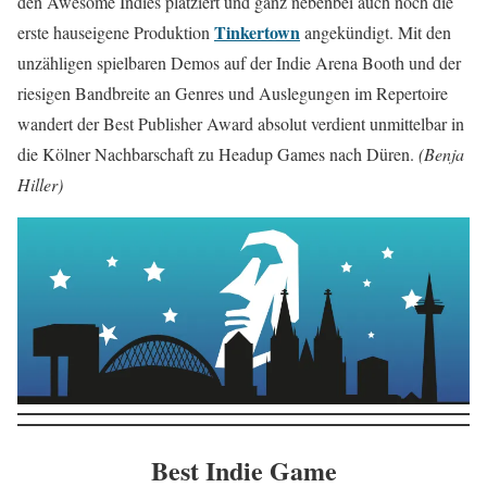
den Awesome Indies platziert und ganz nebenbei auch noch die
Tinkertown
erste hauseigene Produktion
angekündigt. Mit den
unzähligen spielbaren Demos auf der Indie Arena Booth und der
riesigen Bandbreite an Genres und Auslegungen im Repertoire
wandert der Best Publisher Award absolut verdient unmittelbar in
die Kölner Nachbarschaft zu Headup Games nach Düren.
(Benja
Hiller)
Best Indie Game