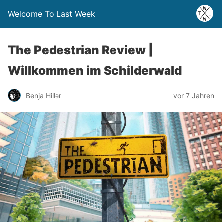
Welcome To Last Week
The Pedestrian Review |
Willkommen im Schilderwald
Benja Hiller
vor 7 Jahren