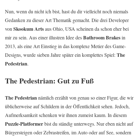
Nun, wenn du nicht ich bist, hast du dir vielleicht noch niemals
Gedanken zu dieser Art Thematik gemacht. Die drei Developer
Skookum Arts
von
aus Ohio, USA scheinen da schon eher bei
Bathroom Brakes
mir zu sein. Aus einer illustren Idee des
in
2013, als eine Art Einstieg in das komplexe Metier des Game-
The
Designs, wurde sieben Jahre später ein komplettes Spiel:
Pedestrian
.
The Pedestrian: Gut zu Fuß
The Pedestrian
nämlich erzählt von genau so einer Figur, die wir
üblicherweise auf Schildern in der Öffentlichkeit sehen. Jedoch,
Aufmerksamkeit schenken wir ihnen zumeist kaum. In diesem
Puzzle-Platformer
bist du ständig unterwegs. Nur eben nicht auf
Bürgersteigen oder Zebrastreifen, im Auto oder auf See, sondern