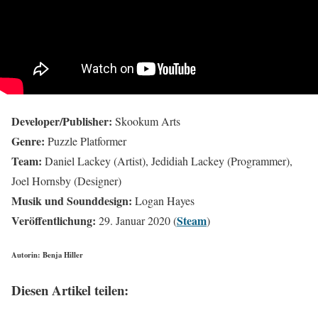
Developer/Publisher:
Skookum Arts
Genre:
Puzzle Platformer
Team:
Daniel Lackey (Artist), Jedidiah Lackey (Programmer),
Joel Hornsby (Designer)
Musik und Sounddesign:
Logan Hayes
Veröffentlichung:
Steam
29. Januar 2020 (
)
Autorin: Benja Hiller
Diesen Artikel teilen: