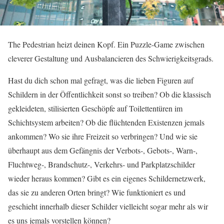
The Pedestrian heizt deinen Kopf. Ein Puzzle-Game zwischen
cleverer Gestaltung und Ausbalancieren des Schwierigkeitsgrads.
Hast du dich schon mal gefragt, was die lieben Figuren auf
Schildern in der Öffentlichkeit sonst so treiben? Ob die klassisch
gekleideten, stilisierten Geschöpfe auf Toilettentüren im
Schichtsystem arbeiten? Ob die flüchtenden Existenzen jemals
ankommen? Wo sie ihre Freizeit so verbringen? Und wie sie
überhaupt aus dem Gefängnis der Verbots-, Gebots-, Warn-,
Fluchtweg-, Brandschutz-, Verkehrs- und Parkplatzschilder
wieder heraus kommen? Gibt es ein eigenes Schildernetzwerk,
das sie zu anderen Orten bringt? Wie funktioniert es und
geschieht innerhalb dieser Schilder vielleicht sogar mehr als wir
es uns jemals vorstellen können?