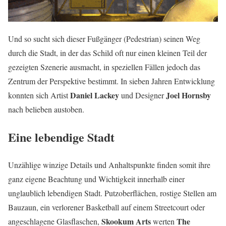
Und so sucht sich dieser Fußgänger (Pedestrian) seinen Weg
durch die Stadt, in der das Schild oft nur einen kleinen Teil der
gezeigten Szenerie ausmacht, in speziellen Fällen jedoch das
Zentrum der Perspektive bestimmt. In sieben Jahren Entwicklung
Daniel Lackey
Joel Hornsby
konnten sich Artist
und Designer
nach belieben austoben.
Eine lebendige Stadt
Unzählige winzige Details und Anhaltspunkte finden somit ihre
ganz eigene Beachtung und Wichtigkeit innerhalb einer
unglaublich lebendigen Stadt. Putzoberflächen, rostige Stellen am
Bauzaun, ein verlorener Basketball auf einem Streetcourt oder
Skookum Arts
The
angeschlagene Glasflaschen,
werten