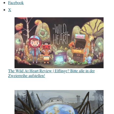
Facebook
X
The Wild At Heart Review | Elflinge? Bitte alle in der
Zweierreihe aufstellen!