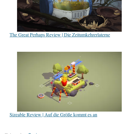
The Great Perhaps Review | Die Zeitumkehrerlaterne
Sizeable Review | Auf die Größe kommt es an