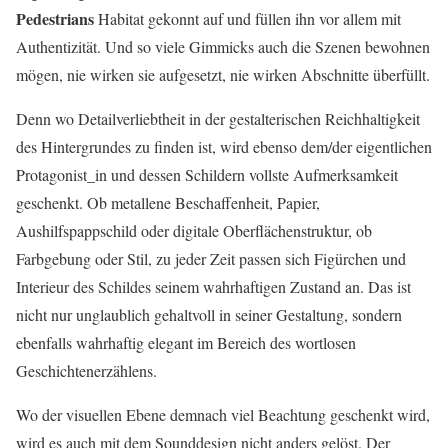
Pedestrians
Habitat gekonnt auf und füllen ihn vor allem mit
Authentizität. Und so viele Gimmicks auch die Szenen bewohnen
mögen, nie wirken sie aufgesetzt, nie wirken Abschnitte überfüllt.
Denn wo Detailverliebtheit in der gestalterischen Reichhaltigkeit
des Hintergrundes zu finden ist, wird ebenso dem/der eigentlichen
Protagonist_in und dessen Schildern vollste Aufmerksamkeit
geschenkt. Ob metallene Beschaffenheit, Papier,
Aushilfspappschild oder digitale Oberflächenstruktur, ob
Farbgebung oder Stil, zu jeder Zeit passen sich Figürchen und
Interieur des Schildes seinem wahrhaftigen Zustand an. Das ist
nicht nur unglaublich gehaltvoll in seiner Gestaltung, sondern
ebenfalls wahrhaftig elegant im Bereich des wortlosen
Geschichtenerzählens.
Wo der visuellen Ebene demnach viel Beachtung geschenkt wird,
wird es auch mit dem Sounddesign nicht anders gelöst. Der