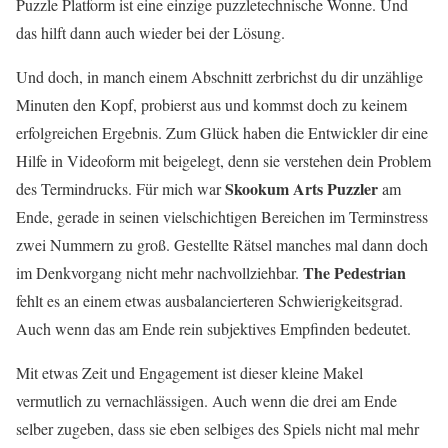
Puzzle Platform ist eine einzige puzzletechnische Wonne. Und
das hilft dann auch wieder bei der Lösung.
Und doch, in manch einem Abschnitt zerbrichst du dir unzählige
Minuten den Kopf, probierst aus und kommst doch zu keinem
erfolgreichen Ergebnis. Zum Glück haben die Entwickler dir eine
Hilfe in Videoform mit beigelegt, denn sie verstehen dein Problem
Skookum Arts Puzzler
des Termindrucks. Für mich war
am
Ende, gerade in seinen vielschichtigen Bereichen im Terminstress
zwei Nummern zu groß. Gestellte Rätsel manches mal dann doch
The Pedestrian
im Denkvorgang nicht mehr nachvollziehbar.
fehlt es an einem etwas ausbalancierteren Schwierigkeitsgrad.
Auch wenn das am Ende rein subjektives Empfinden bedeutet.
Mit etwas Zeit und Engagement ist dieser kleine Makel
vermutlich zu vernachlässigen. Auch wenn die drei am Ende
selber zugeben, dass sie eben selbiges des Spiels nicht mal mehr