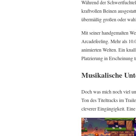
Während der Schwertfuchtel
kraftvollen Beinen ausgestat
übermäßig großen oder wah
Mit seiner handgemalten Wel
Arcadefeeling. Mehr als 10
animierten Welten. Ein knall
Platzierung in Erscheinung tr
Musikalische Unt
Doch was mich noch viel unmi
Ton des Titeltracks im Trail
cleverer Eingängigkeit. Ein