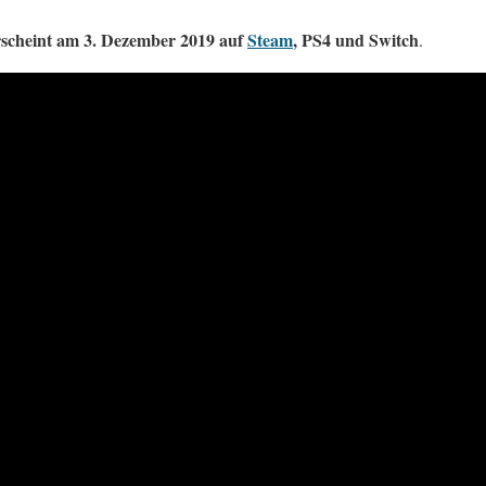
rscheint am 3. Dezember 2019 auf
Steam
, PS4 und Switch
.