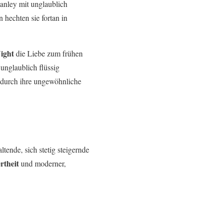
anley mit unglaublich
 hechten sie fortan in
ight
die Liebe zum frühen
unglaublich flüssig
 durch ihre ungewöhnliche
tende, sich stetig steigernde
rtheit
und moderner,