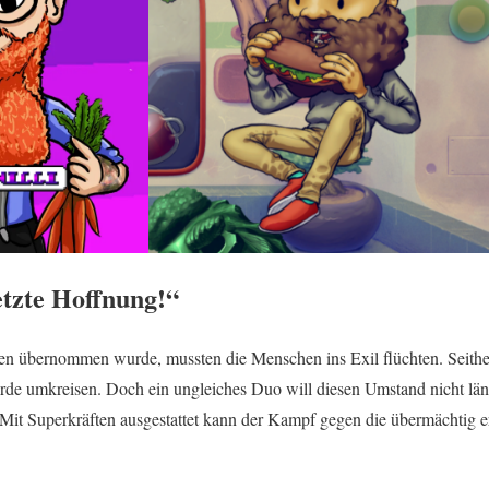
etzte Hoffnung!“
en übernommen wurde, mussten die Menschen ins Exil flüchten. Seithe
Erde umkreisen. Doch ein ungleiches Duo will diesen Umstand nicht lä
Mit Superkräften ausgestattet kann der Kampf gegen die übermächtig 