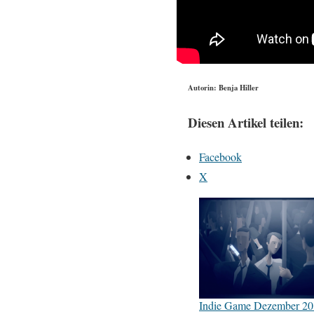
Autorin: Benja Hiller
Diesen Artikel teilen:
Facebook
X
Indie Game Dezember 201