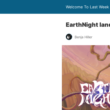
Welcome To Last Week
EarthNight lan
Benja Hiller