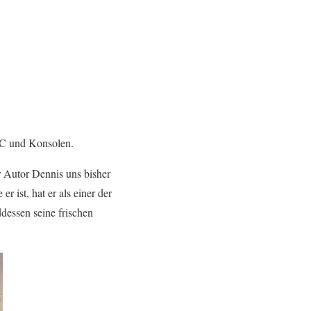
 PC und Konsolen.
r Autor Dennis uns bisher
r ist, hat er als einer der
dessen seine frischen