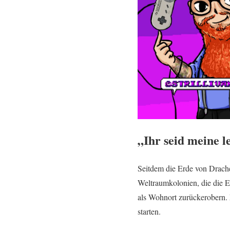
„Ihr seid meine l
Seitdem die Erde von Drach
Weltraumkolonien, die die 
als Wohnort zurückerobern. 
starten.