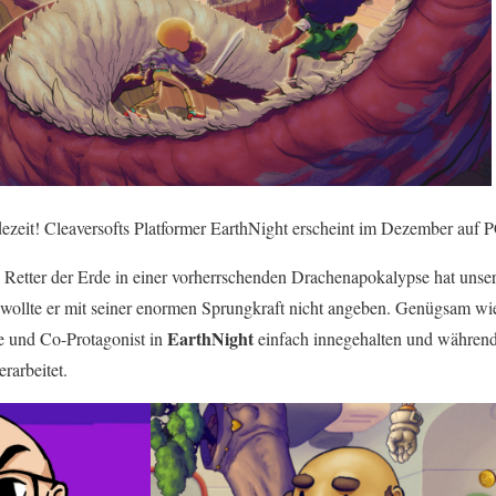
dezeit! Cleaversofts Platformer EarthNight erscheint im Dezember auf
ls Retter der Erde in einer vorherrschenden Drachenapokalypse hat unse
t wollte er mit seiner enormen Sprungkraft nicht angeben. Genügsam wie e
EarthNight
de und Co-Protagonist in
einfach innegehalten und während
rarbeitet.