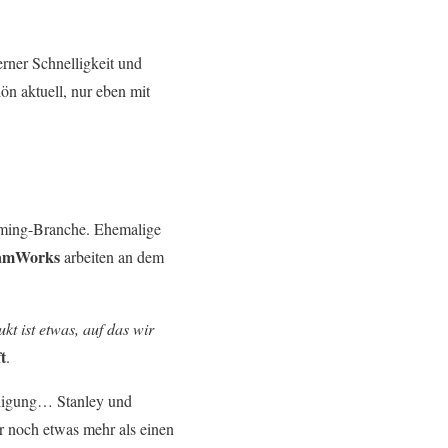
ner Schnelligkeit und
n aktuell, nur eben mit
aming-Branche. Ehemalige
amWorks
arbeiten an dem
kt ist etwas, auf das wir
t
.
ldigung… Stanley und
r noch etwas mehr als einen