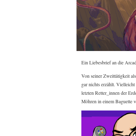
Ein Liebesbrief an die Arca
Von seiner Zweittätigkeit a
gar nichts erzählt. Vielleich
letzten Retter_innen der Er
Möhren in einem Baguette ve