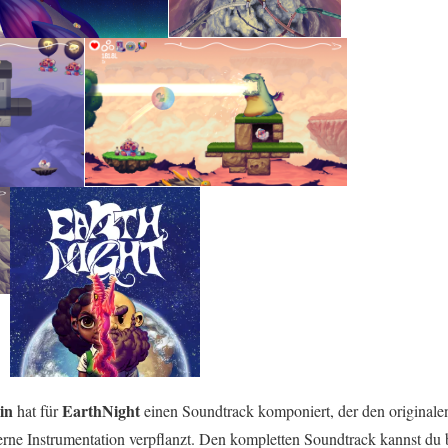
in
EarthNight
hat für
einen Soundtrack komponiert, der den original
rne Instrumentation verpflanzt. Den kompletten Soundtrack kannst du 