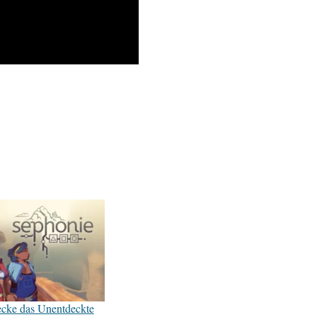
ecke das Unentdeckte