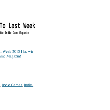
 Week 2018 | Ja, wir
Game Magazin!
h
,
Indie Games
,
Indie-