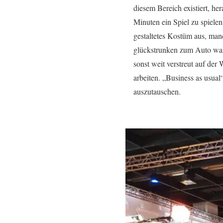
diesem Bereich existiert, he
Minuten ein Spiel zu spiele
gestaltetes Kostüm aus, ma
glückstrunken zum Auto wank
sonst weit verstreut auf der
arbeiten. „Business as usual
auszutauschen.