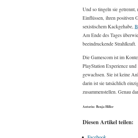
Und so tingeln sie getrennt,
Einflüssen, ihren positiven
sexistischem Kackgehabe,
B
Am Ende des Tages überwieg
beeindruckende Strahlkraft.
Die Gamescom ist im Kontex
PlayStation Experience und
gewachsen. Sie ist keine 
darin ist sie tatsächlich ein
zusammenstellen. Genau dan
Autorin: Benja Hiller
Diesen Artikel teilen:
Facebook