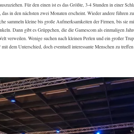
rauszuziehen. Für den einen ist es das Größte, 3-4 Stunden in einer Sc
n, das in den nächsten zwei Monaten erscheint. Wieder andere führen z
nche sammeln kleine bis große Aufmerksamkeiten der Firmen, bis sie m
eln. Dann gibt es Grüppchen, die die Gamescom als einmaligen Jahres
 Welt verweilen. Wenige suchen nach kleinen Perlen und ein großer Trup
“ mit dem Unterschied, doch eventuell interessante Menschen zu treffen