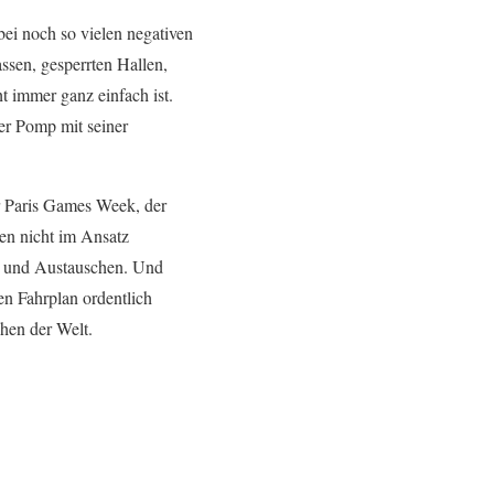
bei noch so vielen negativen
sen, gesperrten Hallen,
 immer ganz einfach ist.
er Pomp mit seiner
 Paris Games Week, der
en nicht im Ansatz
n und Austauschen. Und
hen Fahrplan ordentlich
hen der Welt.