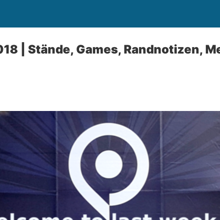
8 | Stände, Games, Randnotizen, M