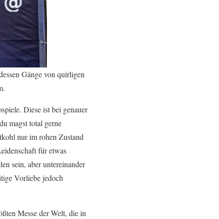
 dessen Gänge von quirligen
am.
spiele. Diese ist bei genauer
du magst total gerne
otkohl nur im rohen Zustand
Leidenschaft für etwas
en sein, aber untereinander
itige Vorliebe jedoch
rößten Messe der Welt, die in