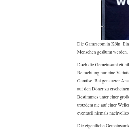
Die Gamescom in Köln. Ein E
Menschen gesäumt werden. S
Doch die Gemeinsamkeit bilde
Betrachtung nur eine Variati
Gemüse. Bei genauerer Analy
auf den Döner zu erscheinen 
Bestimmtes unter einer groß
trotzdem nie auf einer Welle
eventuell niemals nachvollz
Die eigentliche Gemeinsamkei